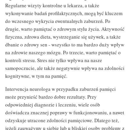
Regularne wizyty kontrolne u lekarza, a także
wykonywanie badań profilaktycznych, mogą być kluczem
do wczesnego wykrycia ewentualnych zaburzeń. Po
drugie, warto pamiętać o zdrowym stylu życia. Aktywność
fizyczna, zdrowa dieta, wystrzeganie się używek, a także
dbanie o zdrowy sen - wszystko to ma bardzo duży wpływ
na zdrowie naszego mózgu. Po trzecie, warto pamiętać o
kontroli stresu. Stres nie tylko wpływa na nasze
samopoczucie, ale także negatywnie wpływa na zdolności
kognitywne, w tym na pamięć.
Intervencja neurologa w przypadku zaburzeń pamięci
może przynieść bardzo dobre rezultaty. Przy
odpowiedniej diagnozie i leczeniu, wiele osób
doświadcza znacznej poprawy w funkcjonowaniu, a nawet
odzyskuje utracone zdolności pamięciowe. Dlatego też,
jeżeli zauważymy u siebie lub u bliskiej osoby problemy z