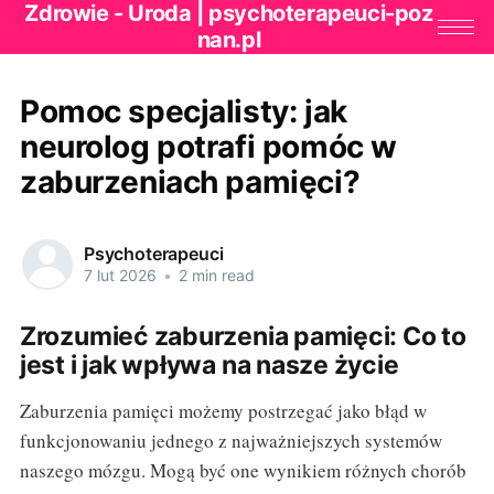
Zdrowie - Uroda | psychoterapeuci-poz
nan.pl
Pomoc specjalisty: jak
neurolog potrafi pomóc w
zaburzeniach pamięci?
Psychoterapeuci
7 lut 2026
•
2 min read
Zrozumieć zaburzenia pamięci: Co to
jest i jak wpływa na nasze życie
Zaburzenia pamięci możemy postrzegać jako błąd w
funkcjonowaniu jednego z najważniejszych systemów
naszego mózgu. Mogą być one wynikiem różnych chorób