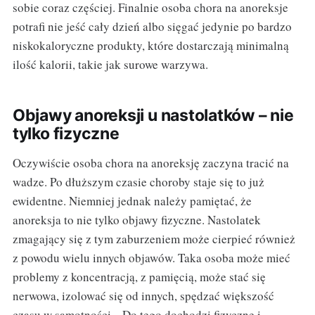
sobie coraz częściej. Finalnie osoba chora na anoreksje
potrafi nie jeść cały dzień albo sięgać jedynie po bardzo
niskokaloryczne produkty, które dostarczają minimalną
ilość kalorii, takie jak surowe warzywa.
Objawy anoreksji u nastolatków – nie
tylko fizyczne
Oczywiście osoba chora na anoreksję zaczyna tracić na
wadze. Po dłuższym czasie choroby staje się to już
ewidentne. Niemniej jednak należy pamiętać, że
anoreksja to nie tylko objawy fizyczne. Nastolatek
zmagający się z tym zaburzeniem może cierpieć również
z powodu wielu innych objawów. Taka osoba może mieć
problemy z koncentracją, z pamięcią, może stać się
nerwowa, izolować się od innych, spędzać większość
czasu w samotności... Do tego dochodzi fizyczne i