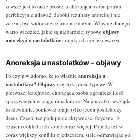
zawsze jest to takie proste, a chorująca osoba potrafi
perfekcyjnie udawać, dopóki rezultaty anoreksji nie
zaczną być widoczne czarno na białym. Właśnie dlatego
objawy
warto wiedzieć, jakie są najbardziej typowe
anoreksji u nastolatków
i nigdy ich nie lekceważyć.
Anoreksja u nastolatków – objawy
anoreksja u
Po czym wiadomo, że to właśnie
nastolatków? Objawy
często są dość typowe. W
pierwszej kolejności chorująca osoba ogranicza ilość
spożywanych w ciągu dnia kalorii. Na początku wygląda
to niewinnie, ponieważ omija tylko jeden posiłek czy
deser. Często też podejmuje aktywności fizyczne i z
czasem dokłada ich sobie coraz więcej. Popada też w
coraz większy konflikt z jedzeniem, stale odmawiając go