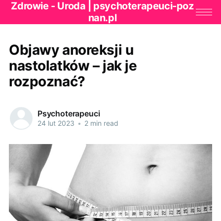
Zdrowie - Uroda | psychoterapeuci-poz
nan.pl
Objawy anoreksji u
nastolatków – jak je
rozpoznać?
Psychoterapeuci
24 lut 2023
•
2 min read