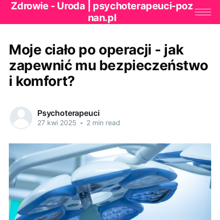
Zdrowie - Uroda | psychoterapeuci-poz
nan.pl
Moje ciało po operacji - jak
zapewnić mu bezpieczeństwo
i komfort?
Psychoterapeuci
27 kwi 2025
•
2 min read