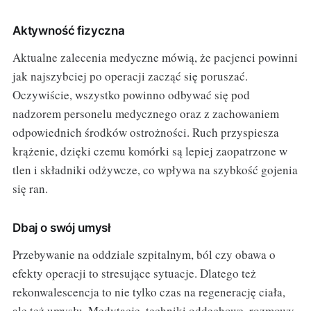
Aktywność fizyczna
Aktualne zalecenia medyczne mówią, że pacjenci powinni
jak najszybciej po operacji zacząć się poruszać.
Oczywiście, wszystko powinno odbywać się pod
nadzorem personelu medycznego oraz z zachowaniem
odpowiednich środków ostrożności. Ruch przyspiesza
krążenie, dzięki czemu komórki są lepiej zaopatrzone w
tlen i składniki odżywcze, co wpływa na szybkość gojenia
się ran.
Dbaj o swój umysł
Przebywanie na oddziale szpitalnym, ból czy obawa o
efekty operacji to stresujące sytuacje. Dlatego też
rekonwalescencja to nie tylko czas na regenerację ciała,
ale też umysłu. Medytacje, techniki oddechowe, rozmowy