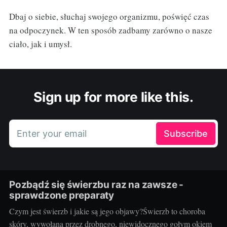
Dbaj o siebie, słuchaj swojego organizmu, poświęć czas
na odpoczynek. W ten sposób zadbamy zarówno o nasze
ciało, jak i umysł.
Sign up for more like this.
Enter your email
Subscribe
Pozbądź się świerzbu raz na zawsze -
sprawdzone preparaty
Czym jest świerzb i jakie są jego objawy?Świerzb to choroba
skóry, wywołana przez drobnego, niewidocznego gołym okiem