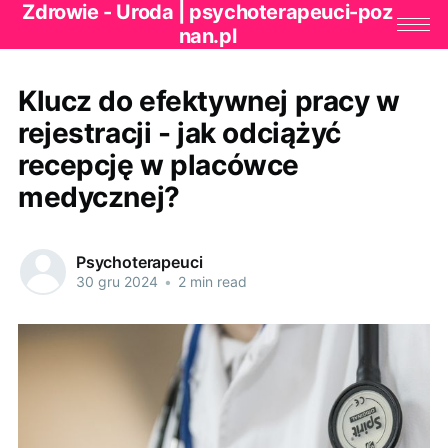
Zdrowie - Uroda | psychoterapeuci-poz
nan.pl
Klucz do efektywnej pracy w
rejestracji - jak odciążyć
recepcję w placówce
medycznej?
Psychoterapeuci
30 gru 2024
•
2 min read