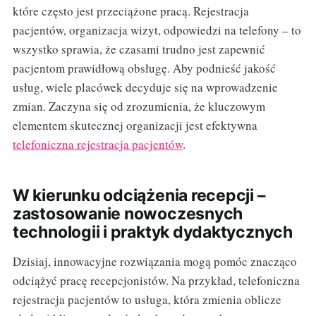
które często jest przeciążone pracą. Rejestracja
pacjentów, organizacja wizyt, odpowiedzi na telefony – to
wszystko sprawia, że czasami trudno jest zapewnić
pacjentom prawidłową obsługę. Aby podnieść jakość
usług, wiele placówek decyduje się na wprowadzenie
zmian. Zaczyna się od zrozumienia, że kluczowym
elementem skutecznej organizacji jest efektywna
telefoniczna rejestracja pacjentów
.
W kierunku odciążenia recepcji –
zastosowanie nowoczesnych
technologii i praktyk dydaktycznych
Dzisiaj, innowacyjne rozwiązania mogą pomóc znacząco
odciążyć pracę recepcjonistów. Na przykład, telefoniczna
rejestracja pacjentów to usługa, która zmienia oblicze