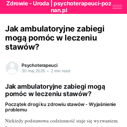
Zdrowie - Uroda | psychoterapeuci-poz
nan.pl
Jak ambulatoryjne zabiegi
mogą pomóc w leczeniu
stawów?
Psychoterapeuci
30 maj 2026
•
2 min read
Jak ambulatoryjne zabiegi mogą
pomóc w leczeniu stawów?
Początek drogi ku zdrowiu stawów - Wyjaśnienie
problemu
Niekiedy podstawowa codzienność staje się wyzwaniem.