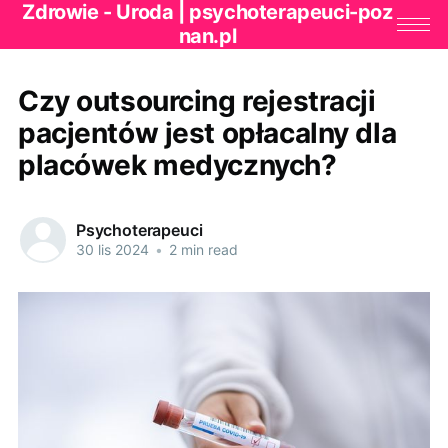
Zdrowie - Uroda | psychoterapeuci-poz
nan.pl
Czy outsourcing rejestracji
pacjentów jest opłacalny dla
placówek medycznych?
Psychoterapeuci
30 lis 2024
•
2 min read