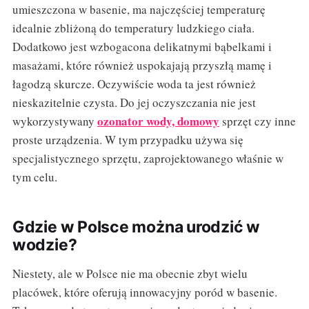
umieszczona w basenie, ma najczęściej temperaturę
idealnie zbliżoną do temperatury ludzkiego ciała.
Dodatkowo jest wzbogacona delikatnymi bąbelkami i
masażami, które również uspokajają przyszłą mamę i
łagodzą skurcze. Oczywiście woda ta jest również
nieskazitelnie czysta. Do jej oczyszczania nie jest
ozonator wody, domowy
wykorzystywany
sprzęt czy inne
proste urządzenia. W tym przypadku używa się
specjalistycznego sprzętu, zaprojektowanego właśnie w
tym celu.
Gdzie w Polsce można urodzić w
wodzie?
Niestety, ale w Polsce nie ma obecnie zbyt wielu
placówek, które oferują innowacyjny poród w basenie.