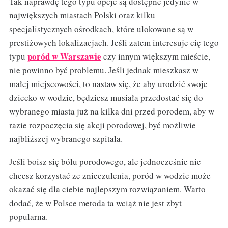
Tak naprawdę tego typu opcje są dostępne jedynie w
największych miastach Polski oraz kilku
specjalistycznych ośrodkach, które ulokowane są w
prestiżowych lokalizacjach. Jeśli zatem interesuje cię tego
poród w Warszawie
typu
czy innym większym mieście,
nie powinno być problemu. Jeśli jednak mieszkasz w
małej miejscowości, to nastaw się, że aby urodzić swoje
dziecko w wodzie, będziesz musiała przedostać się do
wybranego miasta już na kilka dni przed porodem, aby w
razie rozpoczęcia się akcji porodowej, być możliwie
najbliższej wybranego szpitala.
Jeśli boisz się bólu porodowego, ale jednocześnie nie
chcesz korzystać ze znieczulenia, poród w wodzie może
okazać się dla ciebie najlepszym rozwiązaniem. Warto
dodać, że w Polsce metoda ta wciąż nie jest zbyt
popularna.