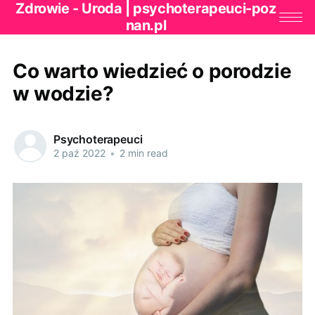
Zdrowie - Uroda | psychoterapeuci-poz
nan.pl
Co warto wiedzieć o porodzie
w wodzie?
Psychoterapeuci
2 paź 2022
•
2 min read