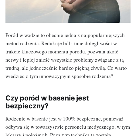
Poród w wodzie to obecnie jedna z najpopularniejszych
metod rodzenia. Redukuje ból i inne dolegliwości w
trakcie kluczowego momentu porodu, pozwala ukoić
nerwy i lepiej znieść wszystkie problemy związane z tą
trudną, ale jednocześnie bardzo piękną chwilą. Co warto
wiedzieć o tym innowacyjnym sposobie rodzenia?
Czy poród w basenie jest
bezpieczny?
Rodzenie w basenie jest w 100% bezpieczne, ponieważ
odbywa się w towarzystwie personelu medycznego, w tym
lekarzy i położnych. Poza tym technika ta została